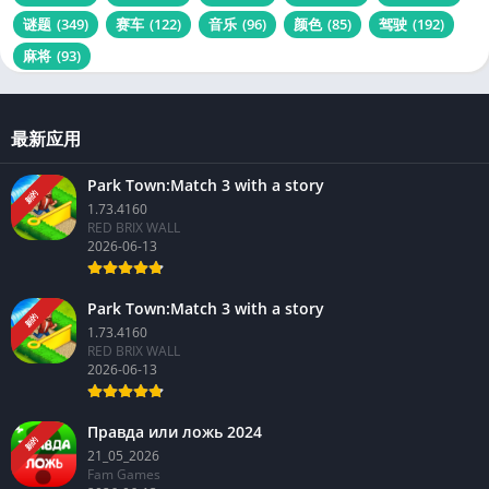
谜题
(349)
赛车
(122)
音乐
(96)
颜色
(85)
驾驶
(192)
麻将
(93)
最新应用
Park Town:Match 3 with a story
新的
1.73.4160
RED BRIX WALL
2026-06-13
Park Town:Match 3 with a story
新的
1.73.4160
RED BRIX WALL
2026-06-13
Правда или ложь 2024
新的
21_05_2026
Fam Games