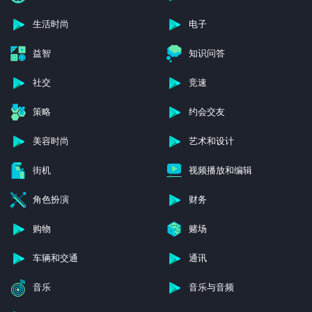
生活时尚
电子
益智
知识问答
社交
竞速
策略
约会交友
美容时尚
艺术和设计
街机
视频播放和编辑
角色扮演
财务
购物
赌场
车辆和交通
通讯
音乐
音乐与音频