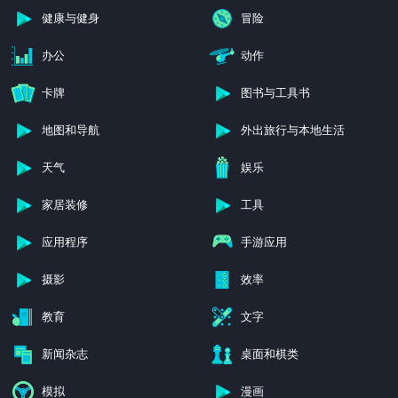
健康与健身
冒险
办公
动作
卡牌
图书与工具书
地图和导航
外出旅行与本地生活
天气
娱乐
家居装修
工具
应用程序
手游应用
摄影
效率
教育
文字
新闻杂志
桌面和棋类
模拟
漫画