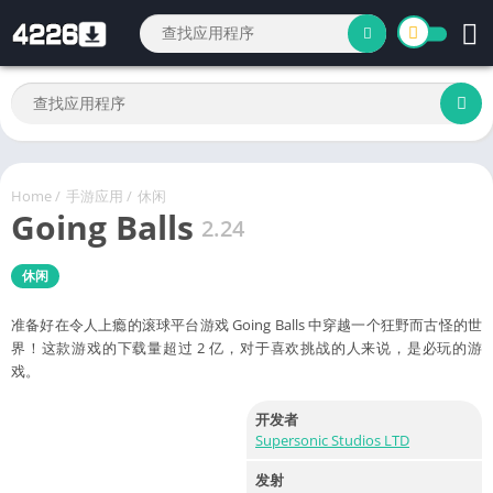
Home
/
手游应用
/
休闲
Going Balls
2.24
休闲
准备好在令人上瘾的滚球平台游戏 Going Balls 中穿越一个狂野而古怪的世
界！这款游戏的下载量超过 2 亿，对于喜欢挑战的人来说，是必玩的游
戏。
开发者
Supersonic Studios LTD
发射