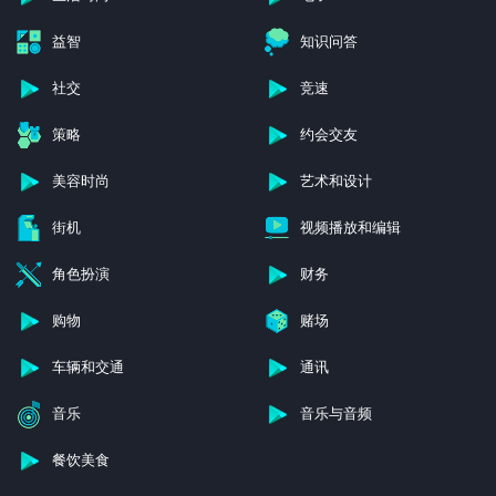
益智
知识问答
社交
竞速
策略
约会交友
美容时尚
艺术和设计
街机
视频播放和编辑
角色扮演
财务
购物
赌场
车辆和交通
通讯
音乐
音乐与音频
餐饮美食