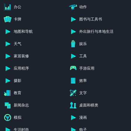
办公
动作
卡牌
图书与工具书
地图和导航
外出旅行与本地生活
天气
娱乐
家居装修
工具
应用程序
手游应用
摄影
效率
教育
文字
新闻杂志
桌面和棋类
模拟
漫画
生活时尚
电子