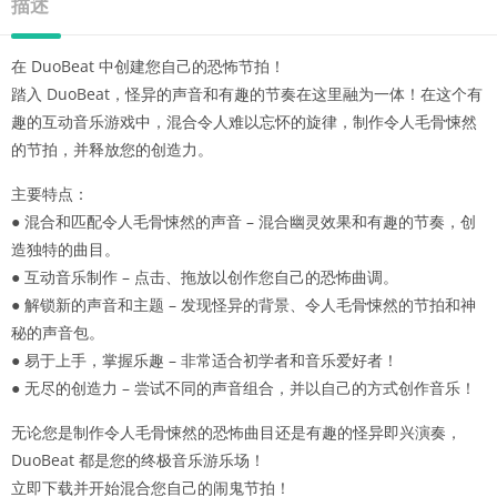
描述
在 DuoBeat 中创建您自己的恐怖节拍！
踏入 DuoBeat，怪异的声音和有趣的节奏在这里融为一体！在这个有
趣的互动音乐游戏中，混合令人难以忘怀的旋律，制作令人毛骨悚然
的节拍，并释放您的创造力。
主要特点：
● 混合和匹配令人毛骨悚然的声音 – 混合幽灵效果和有趣的节奏，创
造独特的曲目。
● 互动音乐制作 – 点击、拖放以创作您自己的恐怖曲调。
● 解锁新的声音和主题 – 发现怪异的背景、令人毛骨悚然的节拍和神
秘的声音包。
● 易于上手，掌握乐趣 – 非常适合初学者和音乐爱好者！
● 无尽的创造力 – 尝试不同的声音组合，并以自己的方式创作音乐！
无论您是制作令人毛骨悚然的恐怖曲目还是有趣的怪异即兴演奏，
DuoBeat 都是您的终极音乐游乐场！
立即下载并开始混合您自己的闹鬼节拍！