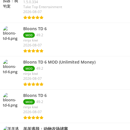
1.5.0.334
Take Top Entertainment
2026-08-07
Bloons TD 6
49.2
MOD
ninja kiwi
2026-08-07
Bloons TD 6 MOD (Unlimited Money)
49.2
MOD
ninja kiwi
2026-08-07
Bloons TD 6
49.2
MOD
ninja kiwi
2026-08-07
羊羊逃脱：动物农场堵塞