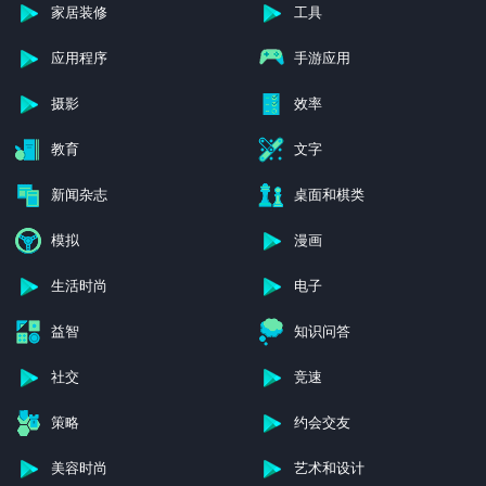
家居装修
工具
应用程序
手游应用
摄影
效率
教育
文字
新闻杂志
桌面和棋类
模拟
漫画
生活时尚
电子
益智
知识问答
社交
竞速
策略
约会交友
美容时尚
艺术和设计