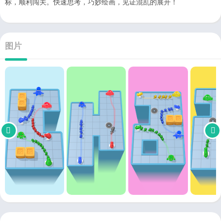
标，顺利闯关。快速思考，巧妙绘画，见证混乱的展开！
图片