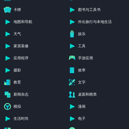
卡牌
图书与工具书
地图和导航
外出旅行与本地生活
天气
娱乐
家居装修
工具
应用程序
手游应用
摄影
效率
教育
文字
新闻杂志
桌面和棋类
模拟
漫画
生活时尚
电子