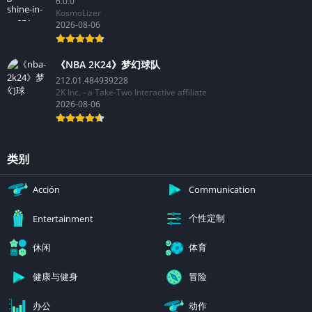
6.0.0
KosmoLizer
2026-08-06
《NBA 2K24》梦幻球队
212.01.484939228
2K Inc. - a Take-Two Interactive affiliate
2026-08-06
类别
Acción
Communication
个性定制
Entertainment
休闲
体育
健康与健身
冒险
办公
动作