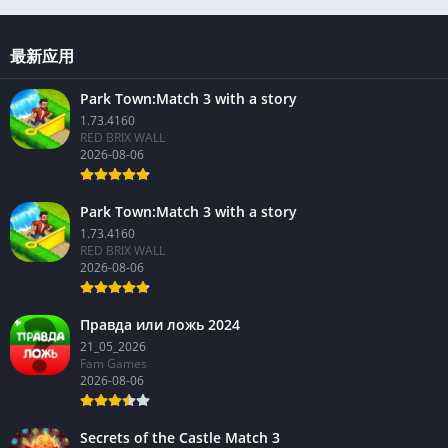
最新应用
Park Town:Match 3 with a story
1.73.4160
RED BRIX WALL
2026-08-06
Park Town:Match 3 with a story
1.73.4160
RED BRIX WALL
2026-08-06
Правда или ложь 2024
21_05_2026
Fam Games
2026-08-06
Secrets of the Castle Match 3