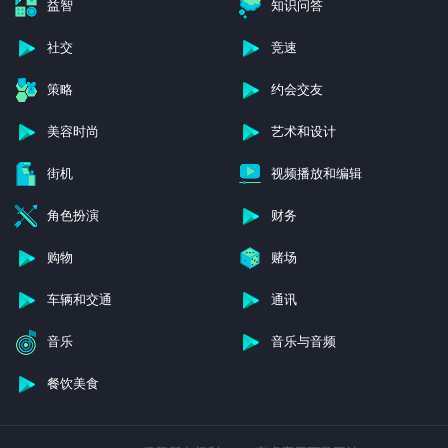
益智
知识问答
社交
竞速
策略
约会交友
美容时尚
艺术和设计
街机
视频播放和编辑
角色扮演
财务
购物
赌场
车辆和交通
通讯
音乐
音乐与音频
餐饮美食