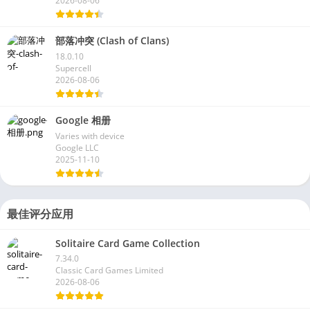
2026-08-06
部落冲突 (Clash of Clans)
18.0.10
Supercell
2026-08-06
Google 相册
Varies with device
Google LLC
2025-11-10
最佳评分应用
Solitaire Card Game Collection
7.34.0
Classic Card Games Limited
2026-08-06