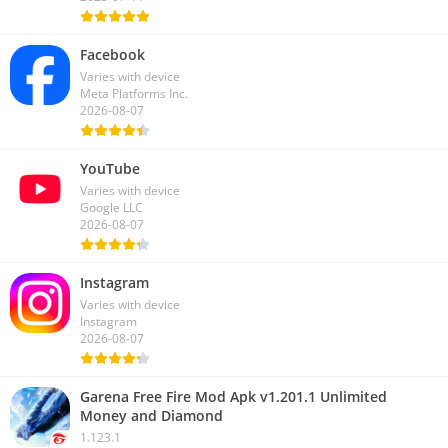
Facebook
Varies with device
Meta Platforms Inc.
2026-08-07
YouTube
Varies with device
Google LLC
2026-08-07
Instagram
Varies with device
Instagram
2026-08-07
Garena Free Fire Mod Apk v1.201.1 Unlimited
Money and Diamond
1.123.1