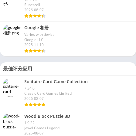
Supercell
2026-08-07
Google 相册
Varies with device
Google LLC
2025-11-10
最佳评分应用
Solitaire Card Game Collection
7.34.0
Classic Card Games Limited
2026-08-07
Wood Block Puzzle 3D
1.9.32
Jewel Games Legend
2026-08-07