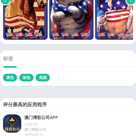
标签
填色
涂色
美国
评分最高的应用程序
澳门博彩公司APP
12.0.14
澳门博彩公司
2025-07-11