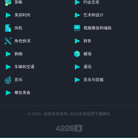
策略
约会交友
美容时尚
艺术和设计
街机
视频播放和编辑
角色扮演
财务
购物
赌场
车辆和交通
通讯
音乐
音乐与音频
餐饮美食
© 2025 - 保留所有权利 -4226安卓应用下载网站