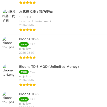
水豚模拟器：我的宠物
1.5.0.334
Take Top Entertainment
2026-08-07
Bloons TD 6
49.2
MOD
ninja kiwi
2026-08-07
Bloons TD 6 MOD (Unlimited Money)
49.2
MOD
ninja kiwi
2026-08-07
Bloons TD 6
49.2
MOD
ninja kiwi