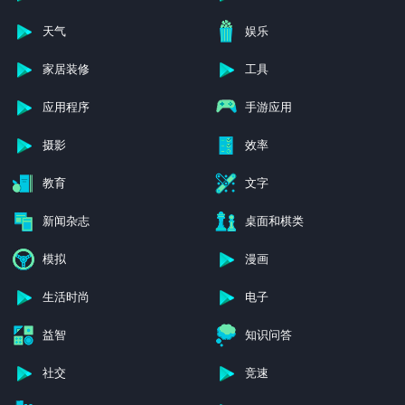
天气
娱乐
家居装修
工具
应用程序
手游应用
摄影
效率
教育
文字
新闻杂志
桌面和棋类
模拟
漫画
生活时尚
电子
益智
知识问答
社交
竞速