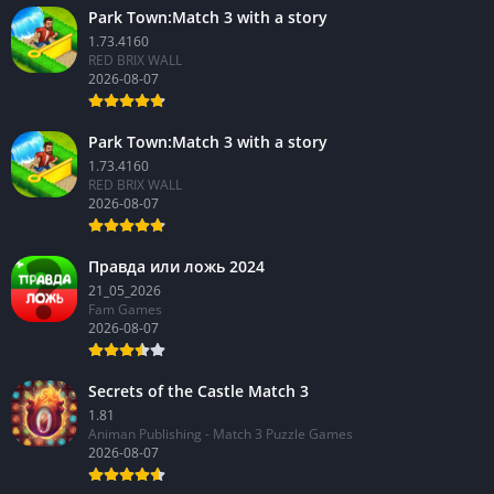
Park Town:Match 3 with a story
1.73.4160
RED BRIX WALL
2026-08-07
Park Town:Match 3 with a story
1.73.4160
RED BRIX WALL
2026-08-07
Правда или ложь 2024
21_05_2026
Fam Games
2026-08-07
Secrets of the Castle Match 3
1.81
Animan Publishing - Match 3 Puzzle Games
2026-08-07