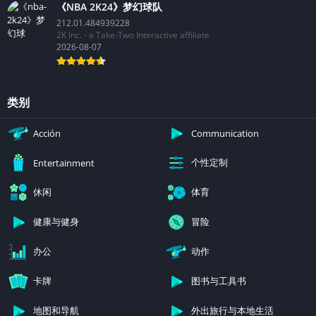
《NBA 2K24》梦幻球队
212.01.484939228
2K Inc. - a Take-Two Interactive affiliate
2026-08-07
类别
Acción
Communication
个性定制
Entertainment
休闲
体育
健康与健身
冒险
办公
动作
卡牌
图书与工具书
地图和导航
外出旅行与本地生活