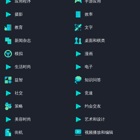
应用程序
手游应用
摄影
效率
教育
文字
新闻杂志
桌面和棋类
模拟
漫画
生活时尚
电子
益智
知识问答
社交
竞速
策略
约会交友
美容时尚
艺术和设计
街机
视频播放和编辑