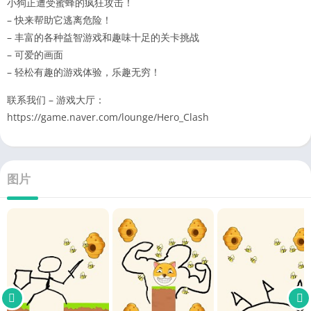
小狗正遭受蜜蜂的疯狂攻击！
– 快来帮助它逃离危险！
– 丰富的各种益智游戏和趣味十足的关卡挑战
– 可爱的画面
– 轻松有趣的游戏体验，乐趣无穷！
联系我们 – 游戏大厅：
https://game.naver.com/lounge/Hero_Clash
图片