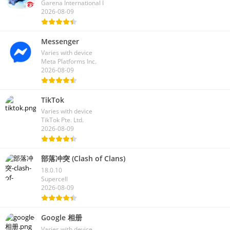
Garena International I
2026-08-09
Messenger
Varies with device
Meta Platforms Inc.
2026-08-09
TikTok
Varies with device
TikTok Pte. Ltd.
2026-08-09
部落冲突 (Clash of Clans)
18.0.10
Supercell
2026-08-09
Google 相册
Varies with device