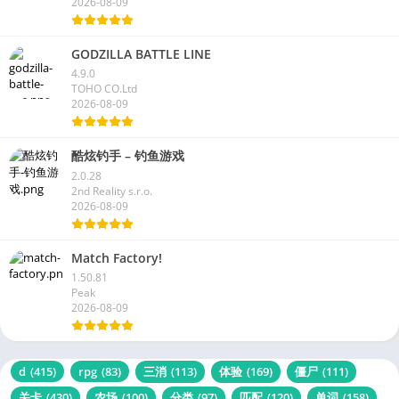
2026-08-09
GODZILLA BATTLE LINE
4.9.0
TOHO CO.Ltd
2026-08-09
酷炫钓手 – 钓鱼游戏
2.0.28
2nd Reality s.r.o.
2026-08-09
Match Factory!
1.50.81
Peak
2026-08-09
d
(415)
rpg
(83)
三消
(113)
体验
(169)
僵尸
(111)
关卡
(430)
农场
(100)
分类
(97)
匹配
(120)
单词
(158)