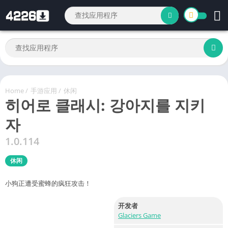
Home
/
手游应用
/
休闲
히어로 클래시: 강아지를 지키
자
1.0.114
休闲
小狗正遭受蜜蜂的疯狂攻击！
开发者
Glaciers Game