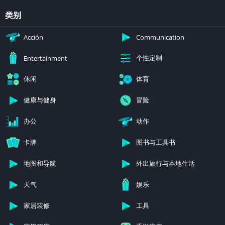
类别
Acción
Communication
个性定制
Entertainment
休闲
体育
健康与健身
冒险
办公
动作
卡牌
图书与工具书
地图和导航
外出旅行与本地生活
天气
娱乐
家居装修
工具