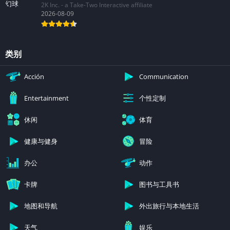
2K Inc. - a Take-Two Interactive affiliate
2026-08-09
类别
Acción
Communication
个性定制
Entertainment
休闲
体育
健康与健身
冒险
办公
动作
卡牌
图书与工具书
地图和导航
外出旅行与本地生活
天气
娱乐