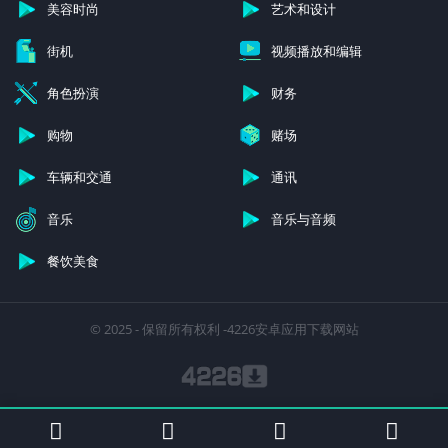
美容时尚
艺术和设计
街机
视频播放和编辑
角色扮演
财务
购物
赌场
车辆和交通
通讯
音乐
音乐与音频
餐饮美食
© 2025 - 保留所有权利 -4226安卓应用下载网站