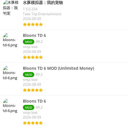
水豚模拟器：我的宠物
1.5.0.334
Take Top Entertainment
2026-08-09
Bloons TD 6
49.2
MOD
ninja kiwi
2026-08-09
Bloons TD 6 MOD (Unlimited Money)
49.2
MOD
ninja kiwi
2026-08-09
Bloons TD 6
49.2
MOD
ninja kiwi
2026-08-09