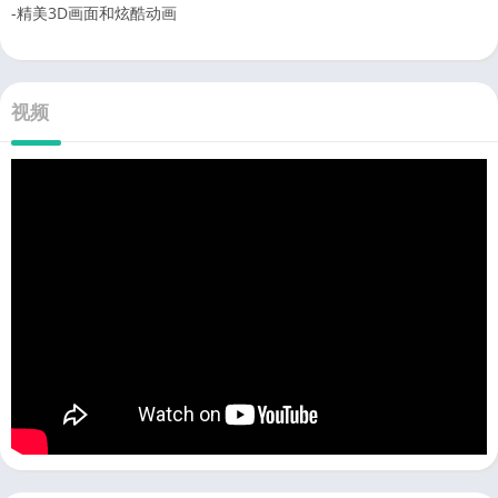
-精美3D画面和炫酷动画
视频