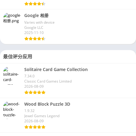
Google 相册
Varies with device
Google LLC
2025-11-10
最佳评分应用
Solitaire Card Game Collection
7.34.0
Classic Card Games Limited
2026-08-09
Wood Block Puzzle 3D
1.9.32
Jewel Games Legend
2026-08-09