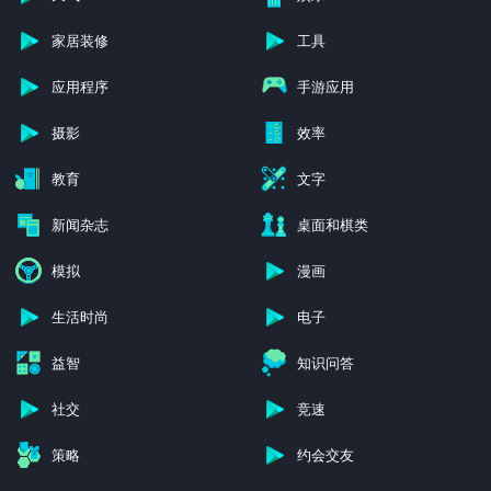
家居装修
工具
应用程序
手游应用
摄影
效率
教育
文字
新闻杂志
桌面和棋类
模拟
漫画
生活时尚
电子
益智
知识问答
社交
竞速
策略
约会交友