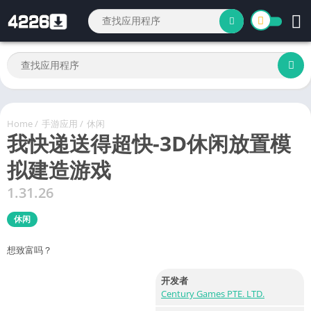
Home
/
手游应用
/
休闲
我快递送得超快-3D休闲放置模
拟建造游戏
1.31.26
休闲
想致富吗？
开发者
Century Games PTE. LTD.