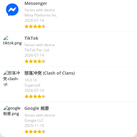
Messenger
Varies with device
Meta Platforms Inc.
2026-07-14
TikTok
Varies with device
TikTok Pte. Ltd.
2026-07-14
部落冲突 (Clash of Clans)
18.0.10
Supercell
2026-07-14
Google 相册
Varies with device
Google LLC
2025-11-10