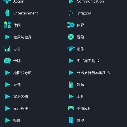
Acción
Communication
个性定制
Entertainment
休闲
体育
健康与健身
冒险
办公
动作
卡牌
图书与工具书
地图和导航
外出旅行与本地生活
天气
娱乐
家居装修
工具
应用程序
手游应用
摄影
效率