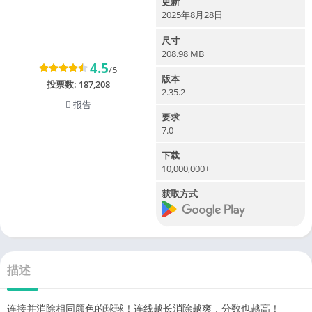
更新
2025年8月28日
尺寸
208.98 MB
4.5
/5
版本
投票数:
187,208
2.35.2
报告
要求
7.0
下载
10,000,000+
获取方式
描述
连接并消除相同颜色的球球！连线越长消除越爽，分数也越高！