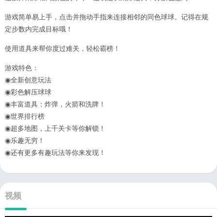
游戏简单易上手，点击并拖动手指来连接相邻的同色球球。记得在规
定步数内完成目标哦！
使用道具来帮你度过难关，轻松霸榜！
游戏特色：
◉全新创意玩法
◉彩色解压球球
◉丰富道具：炸弹，火箭和洗牌！
◉世界排行榜
◉超多地图，上千关卡等你解锁！
◉乐趣无穷！
◉还有更多有趣玩法等你来发现！
视频