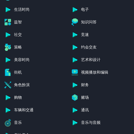
生活时尚
电子
益智
知识问答
社交
竞速
策略
约会交友
美容时尚
艺术和设计
街机
视频播放和编辑
角色扮演
财务
购物
赌场
车辆和交通
通讯
音乐
音乐与音频