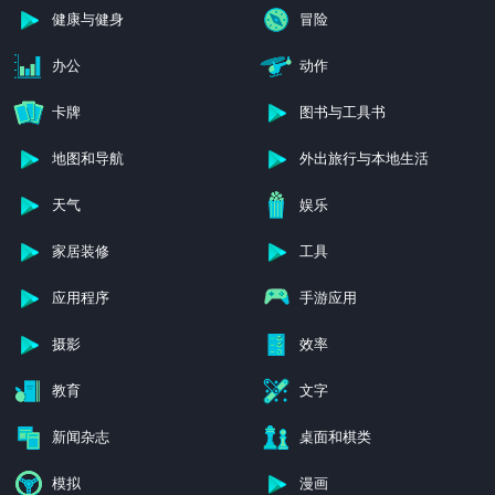
健康与健身
冒险
办公
动作
卡牌
图书与工具书
地图和导航
外出旅行与本地生活
天气
娱乐
家居装修
工具
应用程序
手游应用
摄影
效率
教育
文字
新闻杂志
桌面和棋类
模拟
漫画