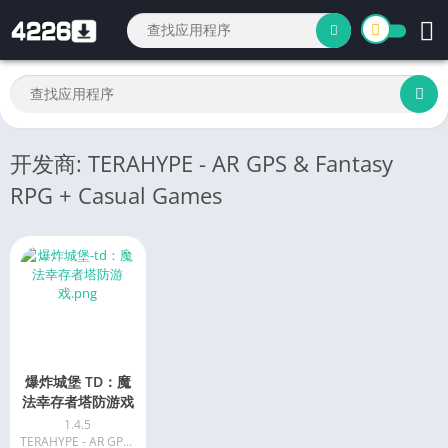
开发商: TERAHYPE - AR GPS & Fantasy
RPG + Casual Games
爆炸城堡 TD：魔
法幸存者塔防游戏
1.4.5
TERAHYPE - AR GPS & Fantasy RPG + Casual Games