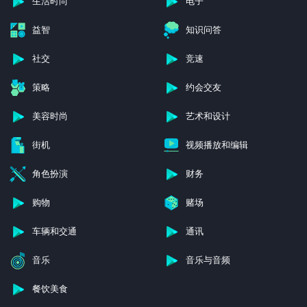
生活时尚
电子
益智
知识问答
社交
竞速
策略
约会交友
美容时尚
艺术和设计
街机
视频播放和编辑
角色扮演
财务
购物
赌场
车辆和交通
通讯
音乐
音乐与音频
餐饮美食