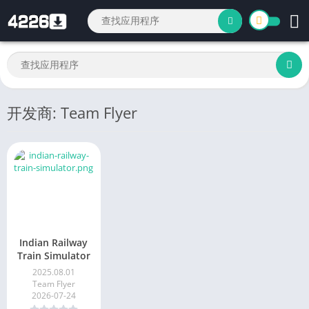
开发商: Team Flyer
Indian Railway
Train Simulator
2025.08.01
Team Flyer
2026-07-24