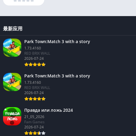
最新应用
Park Town:Match 3 with a story
1.73.4160
RED BRIX WALL
2026-07-24
Park Town:Match 3 with a story
1.73.4160
RED BRIX WALL
2026-07-24
Правда или ложь 2024
21_05_2026
Fam Games
2026-07-24