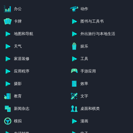
办公
动作
卡牌
图书与工具书
地图和导航
外出旅行与本地生活
天气
娱乐
家居装修
工具
应用程序
手游应用
摄影
效率
教育
文字
新闻杂志
桌面和棋类
模拟
漫画