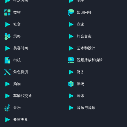
生活时尚
电子
益智
知识问答
社交
竞速
策略
约会交友
美容时尚
艺术和设计
街机
视频播放和编辑
角色扮演
财务
购物
赌场
车辆和交通
通讯
音乐
音乐与音频
餐饮美食