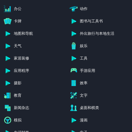
办公
动作
卡牌
图书与工具书
地图和导航
外出旅行与本地生活
天气
娱乐
家居装修
工具
应用程序
手游应用
摄影
效率
教育
文字
新闻杂志
桌面和棋类
模拟
漫画