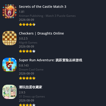
Secrets of the Castle Match 3
1.81
Animan Publishing - Match 3 Puzzle Games
2026-08-09
Checkers | Draughts Online
3.0.2.5
AlignIt Games
2026-08-09
Super Run Adventure: 跳跃冒险丛林游戏
0.8.143
Dream Cool Game
2026-08-09
潮玩扭蛋收藏家
2.9.5
31 Dress up Games
2026-08-09