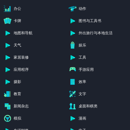
办公
动作
卡牌
图书与工具书
地图和导航
外出旅行与本地生活
天气
娱乐
家居装修
工具
应用程序
手游应用
摄影
效率
教育
文字
新闻杂志
桌面和棋类
模拟
漫画