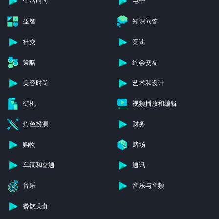
生活时尚
电子
益智
知识问答
社交
竞速
策略
约会交友
美容时尚
艺术和设计
街机
视频播放和编辑
角色扮演
财务
购物
赌场
车辆和交通
通讯
音乐
音乐与音频
餐饮美食