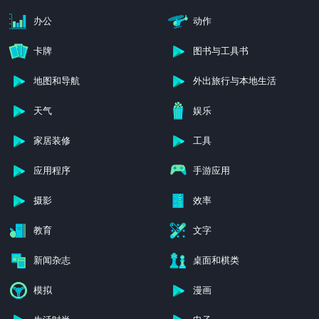
办公
动作
卡牌
图书与工具书
地图和导航
外出旅行与本地生活
天气
娱乐
家居装修
工具
应用程序
手游应用
摄影
效率
教育
文字
新闻杂志
桌面和棋类
模拟
漫画