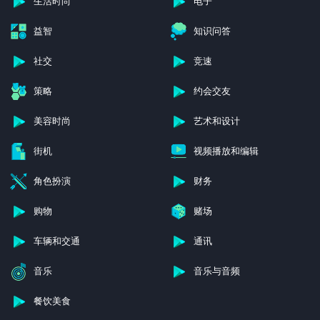
生活时尚
电子
益智
知识问答
社交
竞速
策略
约会交友
美容时尚
艺术和设计
街机
视频播放和编辑
角色扮演
财务
购物
赌场
车辆和交通
通讯
音乐
音乐与音频
餐饮美食