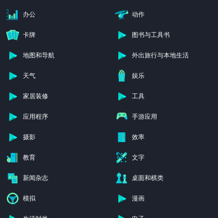
办公
动作
卡牌
图书与工具书
地图和导航
外出旅行与本地生活
天气
娱乐
家居装修
工具
应用程序
手游应用
摄影
效率
教育
文字
新闻杂志
桌面和棋类
模拟
漫画