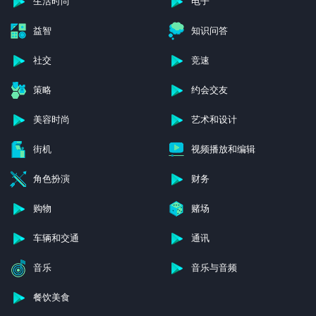
生活时尚
电子
益智
知识问答
社交
竞速
策略
约会交友
美容时尚
艺术和设计
街机
视频播放和编辑
角色扮演
财务
购物
赌场
车辆和交通
通讯
音乐
音乐与音频
餐饮美食