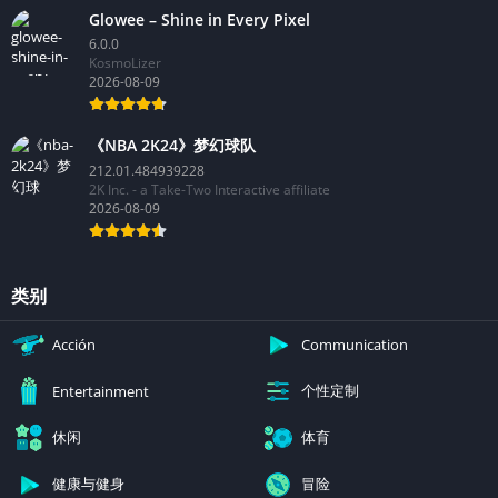
Glowee – Shine in Every Pixel
6.0.0
KosmoLizer
2026-08-09
《NBA 2K24》梦幻球队
212.01.484939228
2K Inc. - a Take-Two Interactive affiliate
2026-08-09
类别
Acción
Communication
个性定制
Entertainment
休闲
体育
健康与健身
冒险