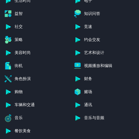
生活时尚
电子
益智
知识问答
社交
竞速
策略
约会交友
美容时尚
艺术和设计
街机
视频播放和编辑
角色扮演
财务
购物
赌场
车辆和交通
通讯
音乐
音乐与音频
餐饮美食