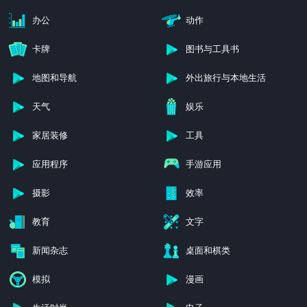
办公
动作
卡牌
图书与工具书
地图和导航
外出旅行与本地生活
天气
娱乐
家居装修
工具
应用程序
手游应用
摄影
效率
教育
文字
新闻杂志
桌面和棋类
模拟
漫画