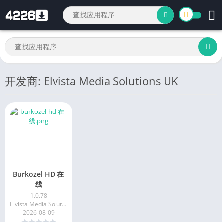
开发商: Elvista Media Solutions UK
Burkozel HD 在
线
1.0.78
Elvista Media Solutions UK
2026-08-09