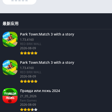
最新应用
Park Town:Match 3 with a story
1.73.4160
RED BRIX WALL
2026-08-09
Park Town:Match 3 with a story
1.73.4160
RED BRIX WALL
2026-08-09
Правда или ложь 2024
21_05_2026
Fam Games
2026-08-09