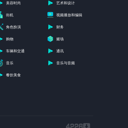
美容时尚
艺术和设计
街机
视频播放和编辑
角色扮演
财务
购物
赌场
车辆和交通
通讯
音乐
音乐与音频
餐饮美食