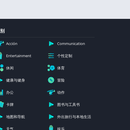
别
Acción
Communication
个性定制
Entertainment
休闲
体育
健康与健身
冒险
办公
动作
卡牌
图书与工具书
地图和导航
外出旅行与本地生活
天气
娱乐