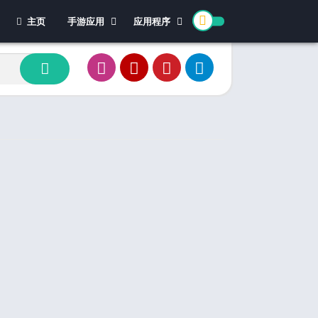
主页
手游应用
应用程序
休闲游戏
体育
冒险游戏
办公
模拟游戏
新闻杂志
动作游戏
视频播放和编辑
卡牌游戏
街机游戏
教育游戏
角色扮演
文字游戏
益智游戏
竞速游戏
策略游戏