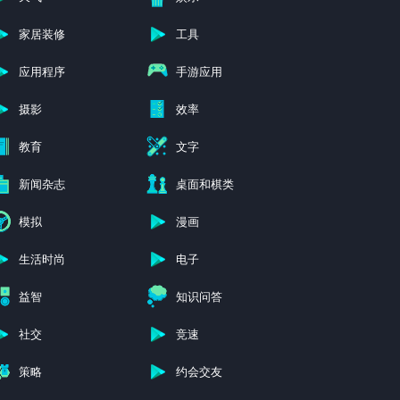
家居装修
工具
应用程序
手游应用
摄影
效率
教育
文字
新闻杂志
桌面和棋类
模拟
漫画
生活时尚
电子
益智
知识问答
社交
竞速
策略
约会交友