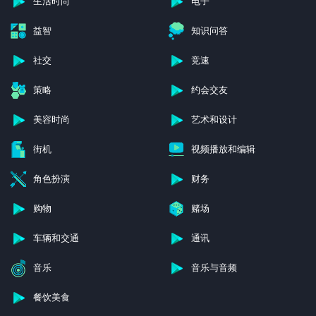
生活时尚
电子
益智
知识问答
社交
竞速
策略
约会交友
美容时尚
艺术和设计
街机
视频播放和编辑
角色扮演
财务
购物
赌场
车辆和交通
通讯
音乐
音乐与音频
餐饮美食