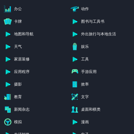
办公
动作
卡牌
图书与工具书
地图和导航
外出旅行与本地生活
天气
娱乐
家居装修
工具
应用程序
手游应用
摄影
效率
教育
文字
新闻杂志
桌面和棋类
模拟
漫画