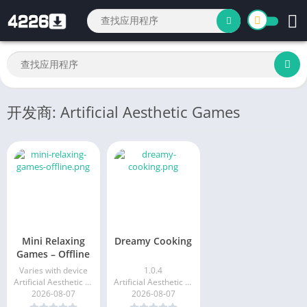
开发商: Artificial Aesthetic Games
Mini Relaxing
Dreamy Cooking
Games – Offline
Varies with device
1.0.4
Artificial Aesthetic Games
Artificial Aesthetic Games
2026-08-07
2026-08-07