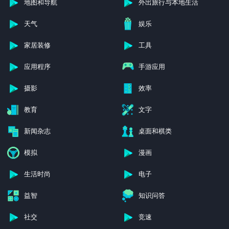
地图和导航
外出旅行与本地生活
天气
娱乐
家居装修
工具
应用程序
手游应用
摄影
效率
教育
文字
新闻杂志
桌面和棋类
模拟
漫画
生活时尚
电子
益智
知识问答
社交
竞速