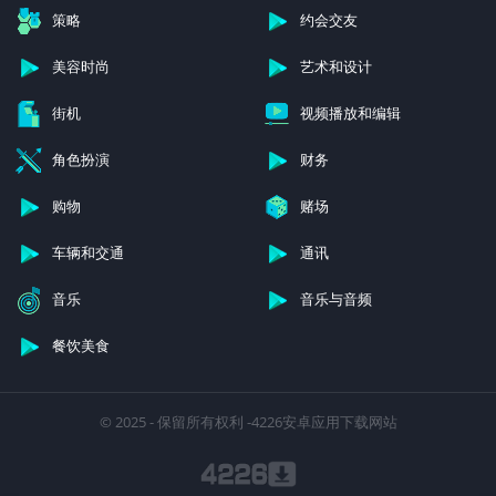
策略
约会交友
美容时尚
艺术和设计
街机
视频播放和编辑
角色扮演
财务
购物
赌场
车辆和交通
通讯
音乐
音乐与音频
餐饮美食
© 2025 - 保留所有权利 -4226安卓应用下载网站