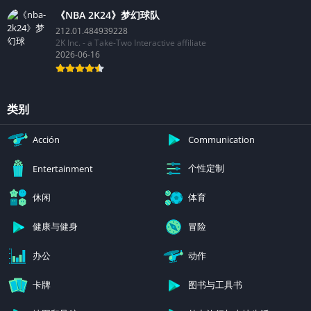
《NBA 2K24》梦幻球队
212.01.484939228
2K Inc. - a Take-Two Interactive affiliate
2026-06-16
类别
Acción
Communication
个性定制
Entertainment
休闲
体育
健康与健身
冒险
办公
动作
卡牌
图书与工具书