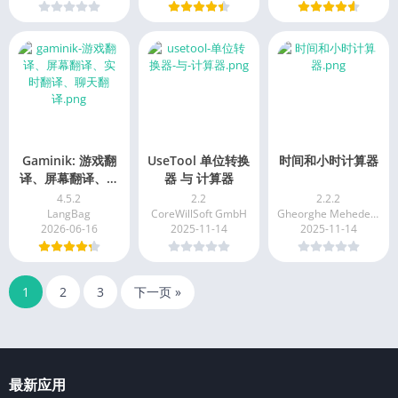
Gaminik: 游戏翻
UseTool 单位转换
时间和小时计算器
译、屏幕翻译、实
器 与 计算器
时翻译、聊天翻译
4.5.2
2.2
2.2.2
LangBag
CoreWillSoft GmbH
Gheorghe Mehedeniuc
2026-06-16
2025-11-14
2025-11-14
1
2
3
下一页 »
最新应用