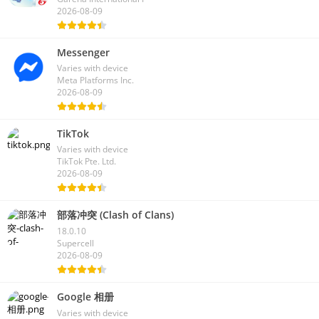
2026-08-09
Messenger
Varies with device
Meta Platforms Inc.
2026-08-09
TikTok
Varies with device
TikTok Pte. Ltd.
2026-08-09
部落冲突 (Clash of Clans)
18.0.10
Supercell
2026-08-09
Google 相册
Varies with device