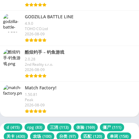
GODZILLA BATTLE LINE
4.9.0
TOHO CO.Ltd
2026-08-09
酷炫钓手 – 钓鱼游戏
2.0.28
2nd Reality s.r.o.
2026-08-09
Match Factory!
1.50.81
Peak
2026-08-09
d
(415)
rpg
(83)
三消
(113)
体验
(169)
僵尸
(111)
关卡
(430)
农场
(100)
分类
(97)
匹配
(120)
单词
(158)