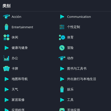
类别
Acción
Communication
个性定制
Entertainment
休闲
体育
健康与健身
冒险
办公
动作
卡牌
图书与工具书
地图和导航
外出旅行与本地生活
天气
娱乐
家居装修
工具
应用程序
手游应用