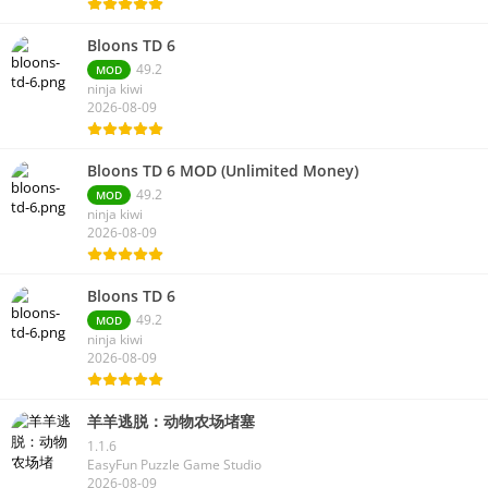
Bloons TD 6
49.2
MOD
ninja kiwi
2026-08-09
Bloons TD 6 MOD (Unlimited Money)
49.2
MOD
ninja kiwi
2026-08-09
Bloons TD 6
49.2
MOD
ninja kiwi
2026-08-09
羊羊逃脱：动物农场堵塞
1.1.6
EasyFun Puzzle Game Studio
2026-08-09