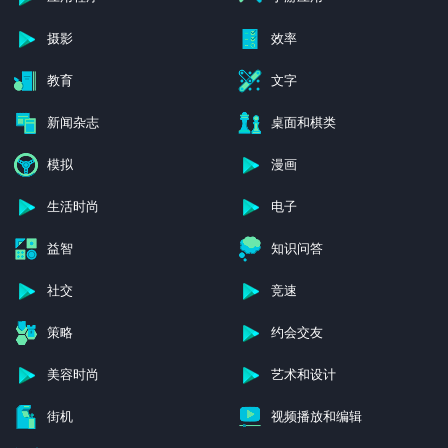
摄影
效率
教育
文字
新闻杂志
桌面和棋类
模拟
漫画
生活时尚
电子
益智
知识问答
社交
竞速
策略
约会交友
美容时尚
艺术和设计
街机
视频播放和编辑