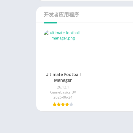
开发者应用程序
Ultimate Football
Manager
26.12.1
Gamebasics BV
2026-06-24