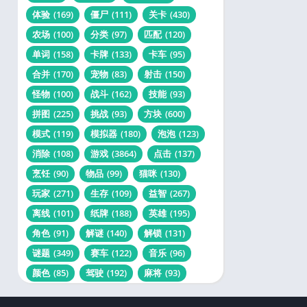
体验
(169)
僵尸
(111)
关卡
(430)
农场
(100)
分类
(97)
匹配
(120)
单词
(158)
卡牌
(133)
卡车
(95)
合并
(170)
宠物
(83)
射击
(150)
怪物
(100)
战斗
(162)
技能
(93)
拼图
(225)
挑战
(93)
方块
(600)
模式
(119)
模拟器
(180)
泡泡
(123)
消除
(108)
游戏
(3864)
点击
(137)
烹饪
(90)
物品
(99)
猫咪
(130)
玩家
(271)
生存
(109)
益智
(267)
离线
(101)
纸牌
(188)
英雄
(195)
角色
(91)
解谜
(140)
解锁
(131)
谜题
(349)
赛车
(122)
音乐
(96)
颜色
(85)
驾驶
(192)
麻将
(93)