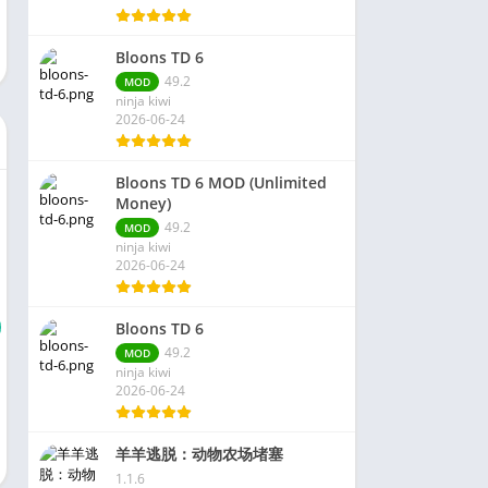
Bloons TD 6
49.2
MOD
ninja kiwi
2026-06-24
Bloons TD 6 MOD (Unlimited
Money)
49.2
MOD
ninja kiwi
2026-06-24
Bloons TD 6
49.2
MOD
ninja kiwi
2026-06-24
羊羊逃脱：动物农场堵塞
1.1.6