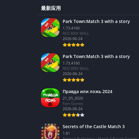
最新应用
Park Town:Match 3 with a story
新的
1.73.4160
RED BRIX WALL
2026-06-24
Park Town:Match 3 with a story
新的
1.73.4160
RED BRIX WALL
2026-06-24
Правда или ложь 2024
21_05_2026
Fam Games
2026-06-24
Secrets of the Castle Match 3
1.81
Animan Publishing - Match 3 Puzzle Games