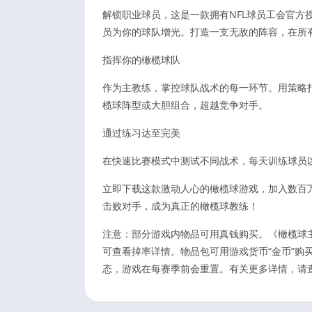
解锁职业球员，这是一款拥有NFL球员工会官方
员为你的球队增光。打造一支无敌的阵容，在所
指挥你的橄榄球队
作为主教练，掌控球队战术的每一环节。用策略
榄球阵型或大胆组合，超越竞争对手。
通过练习达至完美
在快速比赛模式中测试不同战术，每天训练球员
立即下载这款激动人心的橄榄球游戏，加入数百
击败对手，成为真正的橄榄球教练！
注意：部分游戏内物品可用真钱购买。《橄榄球主
可查看掉率详情。物品包可用游戏货币“金币”购
态，游戏在每赛季前会重置。有关更多详情，请